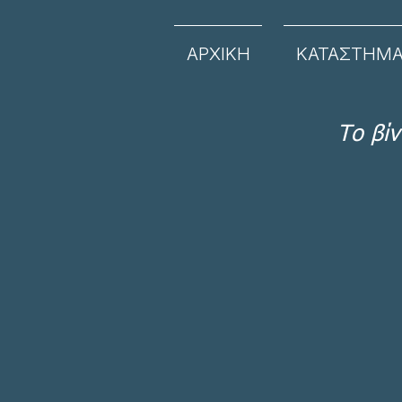
ΑΡΧΙΚΗ
ΚΑΤΑΣΤΗΜ
Το βί